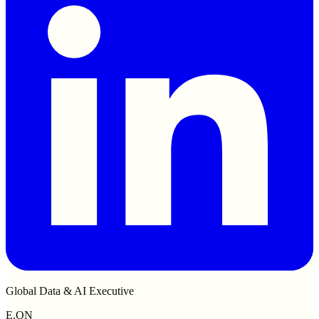
Global Data & AI Executive
E.ON