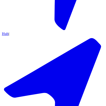
Hub
|