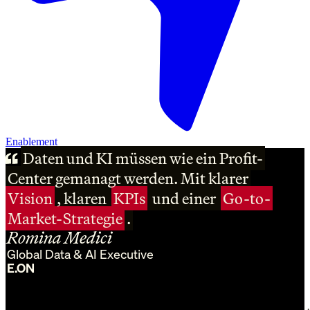
Enablement
Daten und KI müssen wie ein Profit-
Daten und KI müssen wie ein Profit-
Daten und KI müssen wie ein Profit-
Center gemanagt werden. Mit klarer
Center gemanagt werden. Mit klarer
Center gemanagt werden. Mit klarer
Vision
Vision
Vision
, klaren
, klaren
, klaren
KPIs
KPIs
KPIs
und einer
und einer
und einer
Go-to-
Go-to-
Go-to-
Market-Strategie
Market-Strategie
Market-Strategie
.
.
.
Romina Medici
Global Data & AI Executive
E.ON