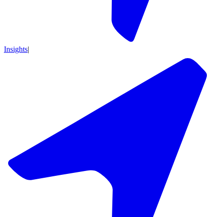
Insights
|