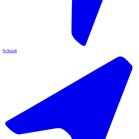
School
|