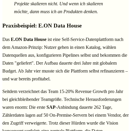
Projekte skalieren nicht. Und wenn ich skalieren
möchte, dann muss ich an Produkten denken.
Praxisbeispiel: E.ON Data House
Das
E.ON Data House
ist eine Self-Service-Datenplattform nach
dem Amazon-Prinzip: Nutzer gehen in einen Katalog, wählen
Datenquellen aus, konfigurieren Pipelines selbst und bekommen die
Daten "geliefert". Der Aufbau dauerte drei Jahre mit globalem
Budget. Ab Jahr vier musste sich die Plattform selbst refinanzieren –
und war bereits profitabel.
Seitdem verzeichnet das Team 15-20% Revenue Growth pro Jahr
bei gleichbleibender Teamgröße. Technische Herausforderungen
waren enorm: Die erste
SAP
-Anbindung dauerte 262 Tage,
Zählerdaten lagen auf 50 On-Premise-Servern bei einem Vendor, der
den Zugriff verweigerte. Trotz dieser Hürden wurde die Vision
konsequent verfolgt: eine zentrale Plattform, die Daten