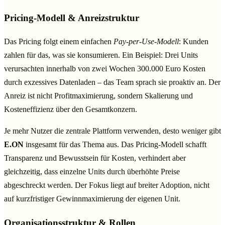
Pricing-Modell & Anreizstruktur
Das Pricing folgt einem einfachen
Pay-per-Use-Modell
: Kunden
zahlen für das, was sie konsumieren. Ein Beispiel: Drei Units
verursachten innerhalb von zwei Wochen 300.000 Euro Kosten
durch exzessives Datenladen – das Team sprach sie proaktiv an. Der
Anreiz ist nicht Profitmaximierung, sondern Skalierung und
Kosteneffizienz über den Gesamtkonzern.
Je mehr Nutzer die zentrale Plattform verwenden, desto weniger gibt
E.ON
insgesamt für das Thema aus. Das Pricing-Modell schafft
Transparenz und Bewusstsein für Kosten, verhindert aber
gleichzeitig, dass einzelne Units durch überhöhte Preise
abgeschreckt werden. Der Fokus liegt auf breiter Adoption, nicht
auf kurzfristiger Gewinnmaximierung der eigenen Unit.
Organisationsstruktur & Rollen