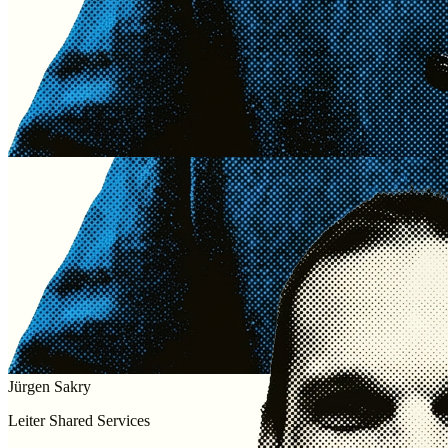
Jürgen Sakry
Leiter Shared Services