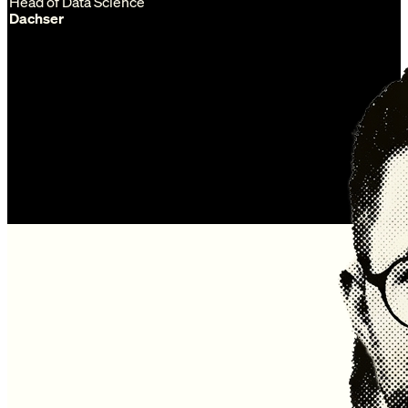
Head of Data Science
Dachser