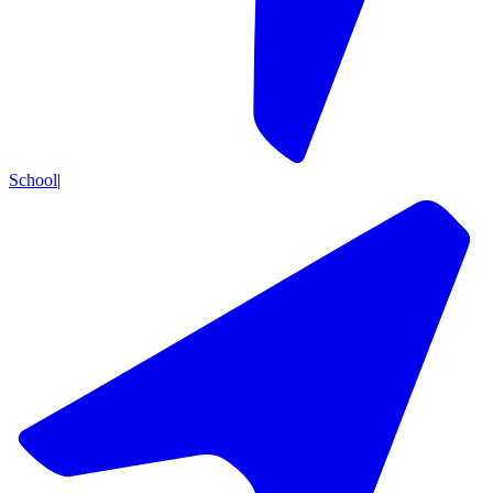
School
|