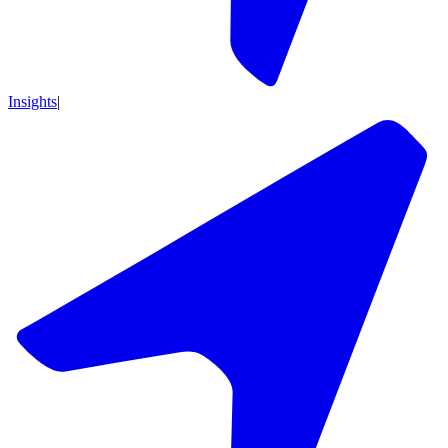
Insights
|