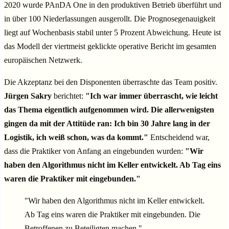
2020 wurde PAnDA One in den produktiven Betrieb überführt und
in über 100 Niederlassungen ausgerollt. Die Prognosegenauigkeit
liegt auf Wochenbasis stabil unter 5 Prozent Abweichung. Heute ist
das Modell der viertmeist geklickte operative Bericht im gesamten
europäischen Netzwerk.
Die Akzeptanz bei den Disponenten überraschte das Team positiv.
Jürgen Sakry
berichtet:
"Ich war immer überrascht, wie leicht
das Thema eigentlich aufgenommen wird. Die allerwenigsten
gingen da mit der Attitüde ran: Ich bin 30 Jahre lang in der
Logistik, ich weiß schon, was da kommt."
Entscheidend war,
dass die Praktiker von Anfang an eingebunden wurden:
"Wir
haben den Algorithmus nicht im Keller entwickelt. Ab Tag eins
waren die Praktiker mit eingebunden."
"Wir haben den Algorithmus nicht im Keller entwickelt.
Ab Tag eins waren die Praktiker mit eingebunden. Die
Betroffenen zu Beteiligten machen."