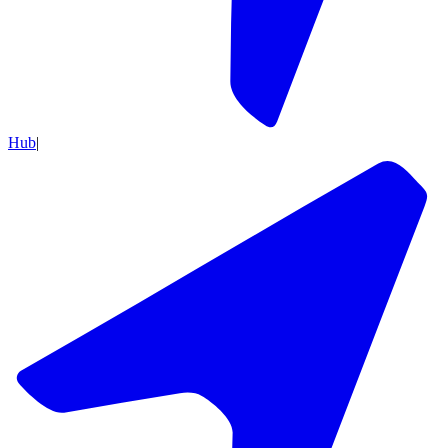
Hub
|