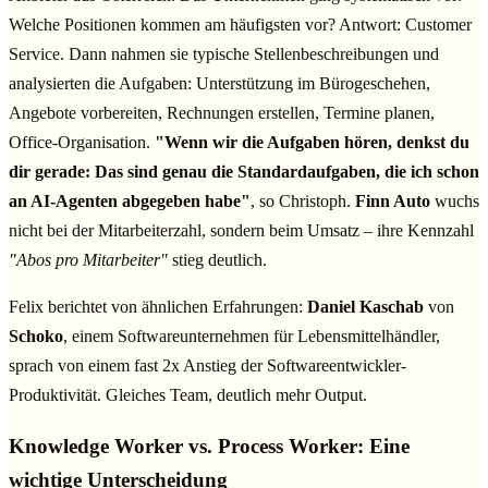
Welche Positionen kommen am häufigsten vor? Antwort: Customer
Service. Dann nahmen sie typische Stellenbeschreibungen und
analysierten die Aufgaben: Unterstützung im Bürogeschehen,
Angebote vorbereiten, Rechnungen erstellen, Termine planen,
Office-Organisation.
"Wenn wir die Aufgaben hören, denkst du
dir gerade: Das sind genau die Standardaufgaben, die ich schon
an AI-Agenten abgegeben habe"
, so Christoph.
Finn Auto
wuchs
nicht bei der Mitarbeiterzahl, sondern beim Umsatz – ihre Kennzahl
"Abos pro Mitarbeiter"
stieg deutlich.
Felix berichtet von ähnlichen Erfahrungen:
Daniel Kaschab
von
Schoko
, einem Softwareunternehmen für Lebensmittelhändler,
sprach von einem fast 2x Anstieg der Softwareentwickler-
Produktivität. Gleiches Team, deutlich mehr Output.
Knowledge Worker vs. Process Worker: Eine
wichtige Unterscheidung