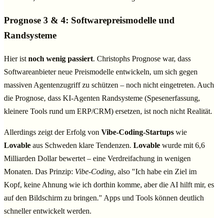
Prognose 3 & 4: Softwarepreismodelle und
Randsysteme
Hier ist
noch wenig passiert
. Christophs Prognose war, dass
Softwareanbieter neue Preismodelle entwickeln, um sich gegen
massiven Agentenzugriff zu schützen – noch nicht eingetreten. Auch
die Prognose, dass KI-Agenten Randsysteme (Spesenerfassung,
kleinere Tools rund um ERP/CRM) ersetzen, ist noch nicht Realität.
Allerdings zeigt der Erfolg von
Vibe-Coding-Startups
wie
Lovable
aus Schweden klare Tendenzen.
Lovable
wurde mit 6,6
Milliarden Dollar bewertet – eine Verdreifachung in wenigen
Monaten. Das Prinzip:
Vibe-Coding
, also "Ich habe ein Ziel im
Kopf, keine Ahnung wie ich dorthin komme, aber die AI hilft mir, es
auf den Bildschirm zu bringen." Apps und Tools können deutlich
schneller entwickelt werden.