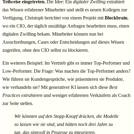
Teilweise eingetreten.
Die Idee: Ein
digitaler Zwilling
extrahiert
das Wissen erfahrener Mitarbeiter und stellt es neuen Kollegen zur
Verfügung. Christoph berichtet von einem Projekt mit
Blockbrain
,
wo ein CIO, der täglich unzählige Anfragen bearbeiten muss, einen
digitalen Zwilling bekam. Mitarbeiter können nun bei
Ausschreibungen, Cases oder Entscheidungen auf dieses Wissen
zugreifen, ohne den CIO selbst zu blockieren.
Ein weiteres Beispiel: Im Vertrieb gibt es immer Top-Performer und
Low-Performer. Die Frage: Was machen die Top-Performer anders?
Wie führen sie Kundengespräche, wie präsentieren sie Produkte,
wie verhandeln sie? Mit generativer KI lassen sich diese
Best
Practices extrahieren
und weniger erfahrenen Verkäufern als Coach
zur Seite stellen.
Wir könnten auf den Stopp-Knopf drücken, die Modelle
so lassen wie sie sind, und hätten noch drei Jahre zu
tun, das sinnvoll in Prozesse zu integrieren.