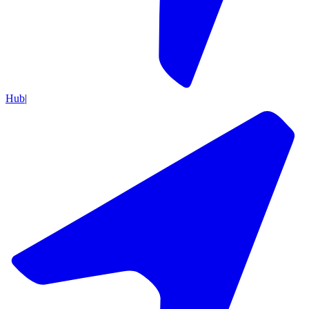
Hub
|