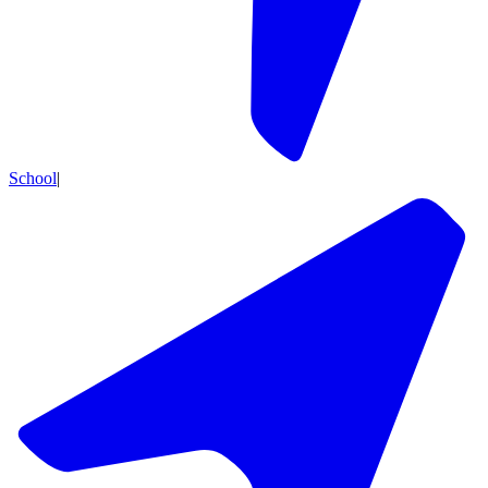
School
|