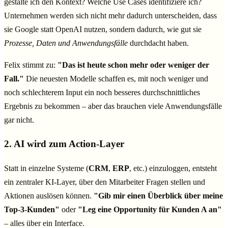
gestalte ich den Kontext? Welche Use Cases identifiziere ich?
Unternehmen werden sich nicht mehr dadurch unterscheiden, dass
sie Google statt OpenAI nutzen, sondern dadurch, wie gut sie
Prozesse, Daten und Anwendungsfälle
durchdacht haben.
Felix stimmt zu:
"Das ist heute schon mehr oder weniger der
Fall."
Die neuesten Modelle schaffen es, mit noch weniger und
noch schlechterem Input ein noch besseres durchschnittliches
Ergebnis zu bekommen – aber das brauchen viele Anwendungsfälle
gar nicht.
2. AI wird zum Action-Layer
Statt in einzelne Systeme (
CRM
,
ERP
, etc.) einzuloggen, entsteht
ein zentraler KI-Layer, über den Mitarbeiter Fragen stellen und
Aktionen auslösen können.
"Gib mir einen Überblick über meine
Top-3-Kunden"
oder
"Leg eine Opportunity für Kunden A an"
– alles über ein Interface.