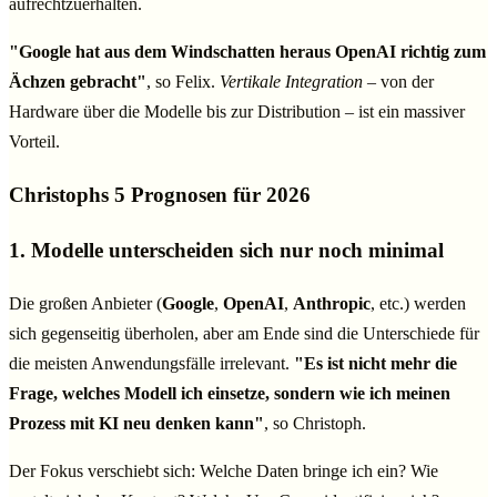
aufrechtzuerhalten.
"Google hat aus dem Windschatten heraus OpenAI richtig zum
Ächzen gebracht"
, so Felix.
Vertikale Integration
– von der
Hardware über die Modelle bis zur Distribution – ist ein massiver
Vorteil.
Christophs 5 Prognosen für 2026
1. Modelle unterscheiden sich nur noch minimal
Die großen Anbieter (
Google
,
OpenAI
,
Anthropic
, etc.) werden
sich gegenseitig überholen, aber am Ende sind die Unterschiede für
die meisten Anwendungsfälle irrelevant.
"Es ist nicht mehr die
Frage, welches Modell ich einsetze, sondern wie ich meinen
Prozess mit KI neu denken kann"
, so Christoph.
Der Fokus verschiebt sich: Welche Daten bringe ich ein? Wie