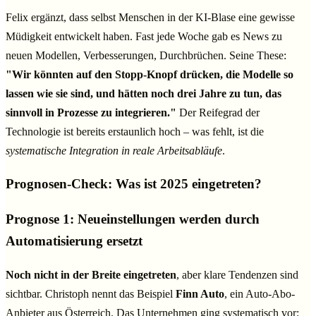
Felix ergänzt, dass selbst Menschen in der KI-Blase eine gewisse
Müdigkeit entwickelt haben. Fast jede Woche gab es News zu
neuen Modellen, Verbesserungen, Durchbrüchen. Seine These:
"Wir könnten auf den Stopp-Knopf drücken, die Modelle so
lassen wie sie sind, und hätten noch drei Jahre zu tun, das
sinnvoll in Prozesse zu integrieren."
Der Reifegrad der
Technologie ist bereits erstaunlich hoch – was fehlt, ist die
systematische Integration in reale Arbeitsabläufe
.
Prognosen-Check: Was ist 2025 eingetreten?
Prognose 1: Neueinstellungen werden durch
Automatisierung ersetzt
Noch nicht in der Breite eingetreten
, aber klare Tendenzen sind
sichtbar. Christoph nennt das Beispiel
Finn Auto
, ein Auto-Abo-
Anbieter aus Österreich. Das Unternehmen ging systematisch vor: