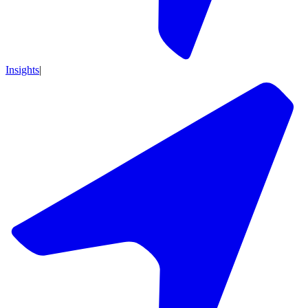
Insights
|