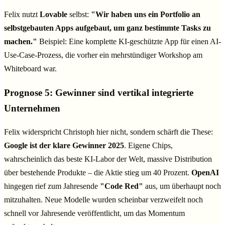
Felix nutzt
Lovable
selbst:
"Wir haben uns ein Portfolio an
selbstgebauten Apps aufgebaut, um ganz bestimmte Tasks zu
machen."
Beispiel: Eine komplette KI-geschützte App für einen AI-
Use-Case-Prozess, die vorher ein mehrstündiger Workshop am
Whiteboard war.
Prognose 5: Gewinner sind vertikal integrierte
Unternehmen
Felix widerspricht Christoph hier nicht, sondern schärft die These:
Google ist der klare Gewinner 2025
. Eigene Chips,
wahrscheinlich das beste KI-Labor der Welt, massive Distribution
über bestehende Produkte – die Aktie stieg um 40 Prozent.
OpenAI
hingegen rief zum Jahresende
"Code Red"
aus, um überhaupt noch
mitzuhalten. Neue Modelle wurden scheinbar verzweifelt noch
schnell vor Jahresende veröffentlicht, um das Momentum