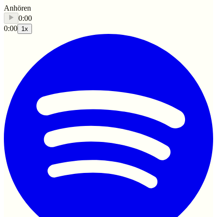
Anhören
0:00
0:00
1
x