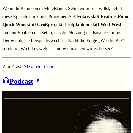
Wenn du KI in einem Mittelstands-Setup einführen willst, liefert
diese Episode ein klares Prinzipien-Set:
Fokus statt Feature-Fomo
,
Quick Wins statt Großprojekt
,
Leitplanken statt Wild West
—
und ein Enablement-Setup, das die Nutzung ins Business bringt.
Der wichtigste Perspektivwechsel: Nicht die Frage „Welche KI?“,
sondern „Wo tut es weh — und wie machen wir es besser?“.
Zum Gast:
Alexander Cohrs
Podcast