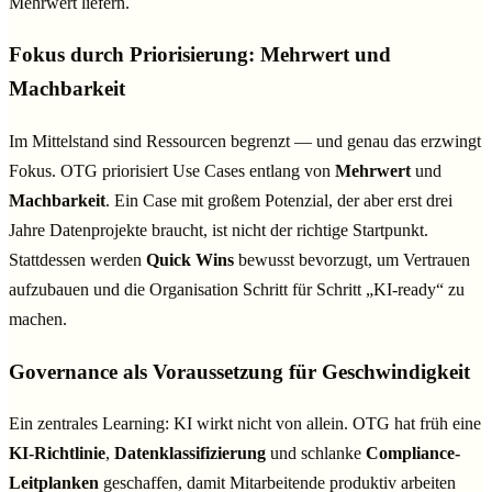
Mehrwert liefern.
Fokus durch Priorisierung: Mehrwert und
Machbarkeit
Im Mittelstand sind Ressourcen begrenzt — und genau das erzwingt
Fokus. OTG priorisiert Use Cases entlang von
Mehrwert
und
Machbarkeit
. Ein Case mit großem Potenzial, der aber erst drei
Jahre Datenprojekte braucht, ist nicht der richtige Startpunkt.
Stattdessen werden
Quick Wins
bewusst bevorzugt, um Vertrauen
aufzubauen und die Organisation Schritt für Schritt „KI-ready“ zu
machen.
Governance als Voraussetzung für Geschwindigkeit
Ein zentrales Learning: KI wirkt nicht von allein. OTG hat früh eine
KI-Richtlinie
,
Datenklassifizierung
und schlanke
Compliance-
Leitplanken
geschaffen, damit Mitarbeitende produktiv arbeiten