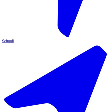
School
|