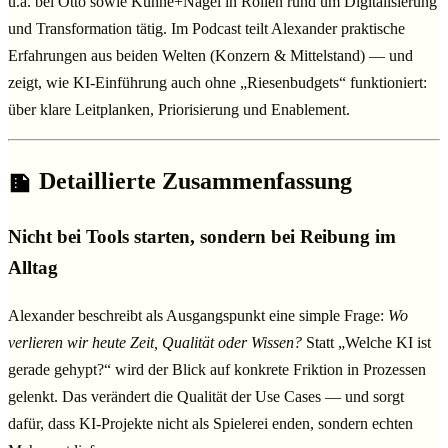
u.a. bei Otto sowie Kühne+Nagel in Rollen rund um Digitalisierung
und Transformation tätig. Im Podcast teilt Alexander praktische
Erfahrungen aus beiden Welten (Konzern & Mittelstand) — und
zeigt, wie KI-Einführung auch ohne „Riesenbudgets“ funktioniert:
über klare Leitplanken, Priorisierung und Enablement.
Detaillierte Zusammenfassung
Nicht bei Tools starten, sondern bei Reibung im
Alltag
Alexander beschreibt als Ausgangspunkt eine simple Frage:
Wo
verlieren wir heute Zeit, Qualität oder Wissen?
Statt „Welche KI ist
gerade gehypt?“ wird der Blick auf konkrete Friktion in Prozessen
gelenkt. Das verändert die Qualität der Use Cases — und sorgt
dafür, dass KI-Projekte nicht als Spielerei enden, sondern echten