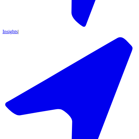
Insights
|