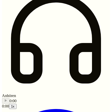
Anhören
0:00
0:00
1
x