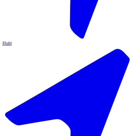
Hub
|