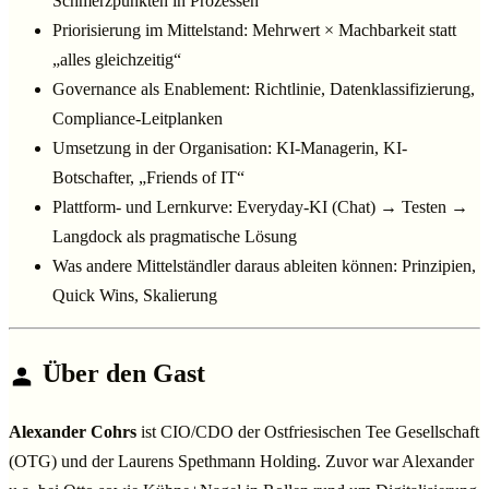
Schmerzpunkten in Prozessen
Priorisierung im Mittelstand: Mehrwert × Machbarkeit statt
„alles gleichzeitig“
Governance als Enablement: Richtlinie, Datenklassifizierung,
Compliance-Leitplanken
Umsetzung in der Organisation: KI-Managerin, KI-
Botschafter, „Friends of IT“
Plattform- und Lernkurve: Everyday-KI (Chat) → Testen →
Langdock als pragmatische Lösung
Was andere Mittelständler daraus ableiten können: Prinzipien,
Quick Wins, Skalierung
Über den Gast
Alexander Cohrs
ist CIO/CDO der Ostfriesischen Tee Gesellschaft
(OTG) und der Laurens Spethmann Holding. Zuvor war Alexander