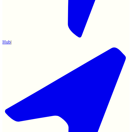
Hub
|