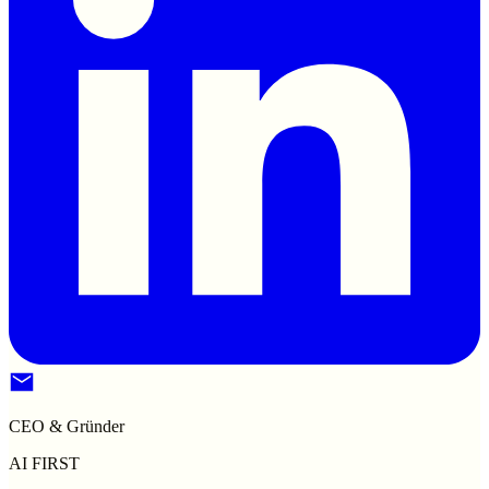
CEO & Gründer
AI FIRST