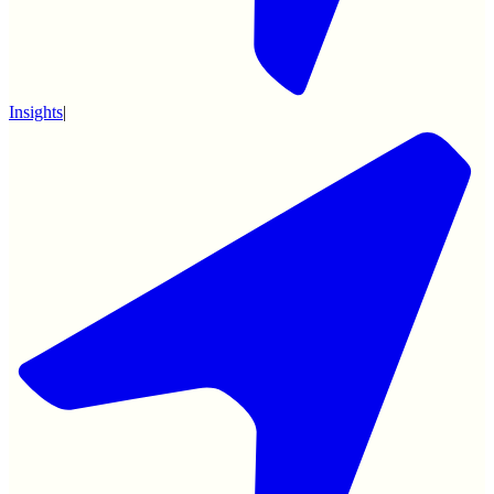
Insights
|