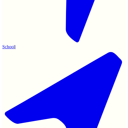
School
|