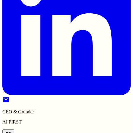
CEO & Gründer
AI FIRST