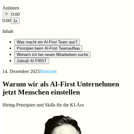
Anhören
0:00
0:00
1
x
Inhalt
Was macht ein AI-First Team aus?
Prinzipien beim AI-First Teamaufbau
Wonach ich bei neuen Mitarbeitern suche
Jobs@ AI FIRST
14. Dezember 2025
Horizont
Warum wir als AI-First Unternehmen
jetzt Menschen einstellen
Hiring-Prinzipien und Skills für die KI-Ära