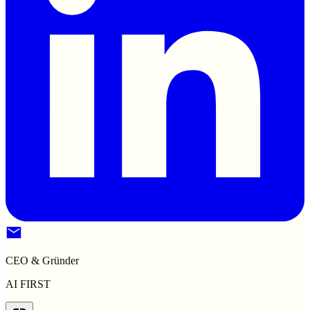
CEO & Gründer
AI FIRST