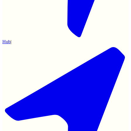
Hub
|