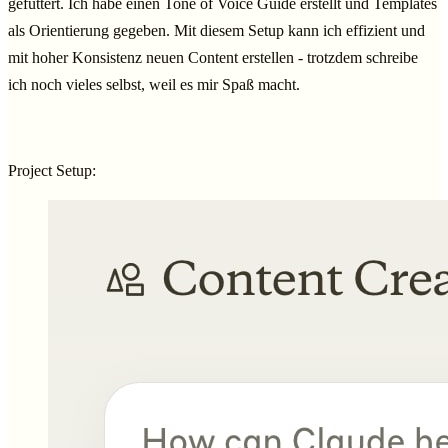
gefüttert. Ich habe einen Tone of Voice Guide erstellt und Templates
als Orientierung gegeben. Mit diesem Setup kann ich effizient und
mit hoher Konsistenz neuen Content erstellen - trotzdem schreibe
ich noch vieles selbst, weil es mir Spaß macht.
Project Setup: