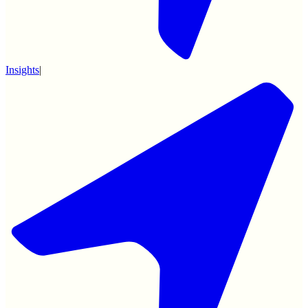
Insights
|