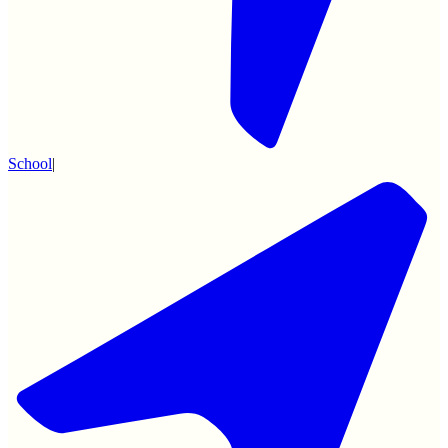
School
|