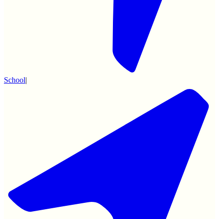
School
|