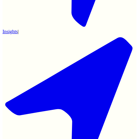
Insights
|