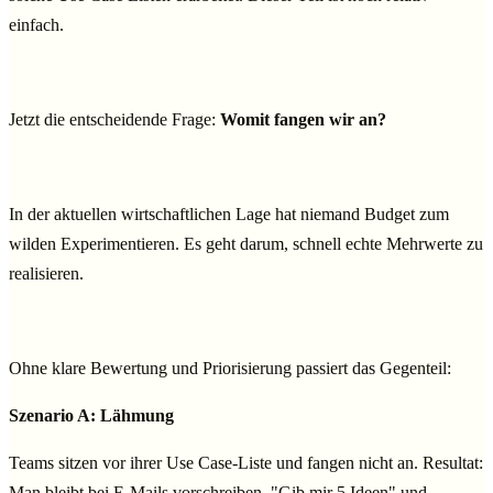
einfach.
Jetzt die entscheidende Frage:
Womit fangen wir an?
In der aktuellen wirtschaftlichen Lage hat niemand Budget zum
wilden Experimentieren. Es geht darum, schnell echte Mehrwerte zu
realisieren.
Ohne klare Bewertung und Priorisierung passiert das Gegenteil:
Szenario A: Lähmung
Teams sitzen vor ihrer Use Case-Liste und fangen nicht an. Resultat:
Man bleibt bei E-Mails vorschreiben, "Gib mir 5 Ideen" und