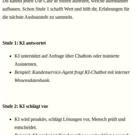
Du kannst jeden Use Case in Stufen aufteilen, welche aufeinander
aufbauen. Schon Stufe 1 schafft Wert und hilft dir, Erfahrungen für
die nächste Ausbaustufe zu sammeln.
Stufe 1: KI antwortet
KI unterstützt auf Anfrage über Chatbots oder trainierte
Assistenten.
Beispiel: Kundenservice-Agent fragt KI-Chatbot mit interner
Wissensdatenbank.
Stufe 2: KI schlägt vor
KI wird proaktiv, schlägt Lösungen vor, Mensch prüft und
entscheidet.