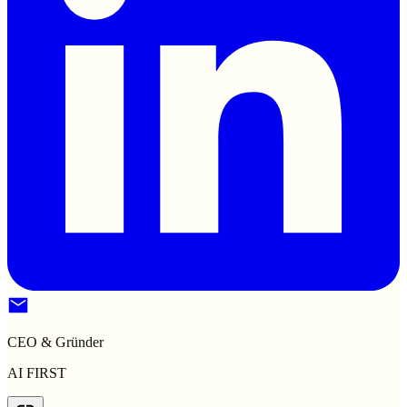
CEO & Gründer
AI FIRST