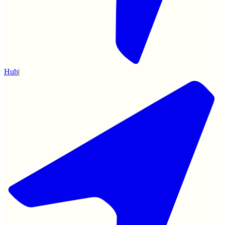
Hub
|