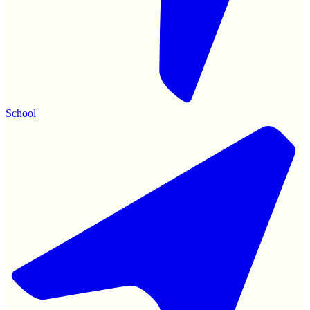
School
|