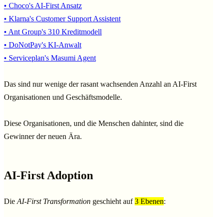
• Choco's AI-First Ansatz
• Klarna's Customer Support Assistent
• Ant Group's 310 Kreditmodell
• DoNotPay's KI-Anwalt
• Serviceplan's Masumi Agent
Das sind nur wenige der rasant wachsenden Anzahl an AI-First
Organisationen und Geschäftsmodelle.
Diese Organisationen, und die Menschen dahinter, sind die
Gewinner der neuen Ära.
AI-First Adoption
Die
AI-First Transformation
geschieht auf
3 Ebenen
: