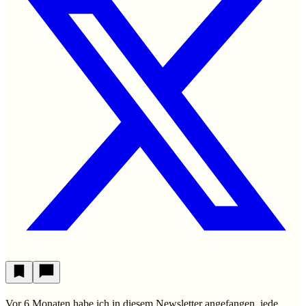
Vor 6 Monaten habe ich in diesem Newsletter angefangen, jede