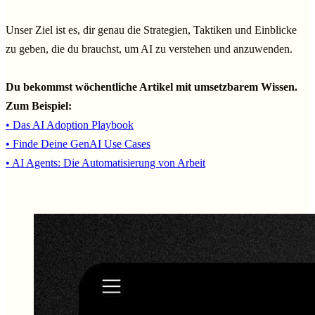
Unser Ziel ist es, dir genau die Strategien, Taktiken und Einblicke
zu geben, die du brauchst, um AI zu verstehen und anzuwenden.
Du bekommst wöchentliche Artikel mit umsetzbarem Wissen.
Zum Beispiel:
• Das AI Adoption Playbook
• Finde Deine GenAI Use Cases
• AI Agents: Die Automatisierung von Arbeit