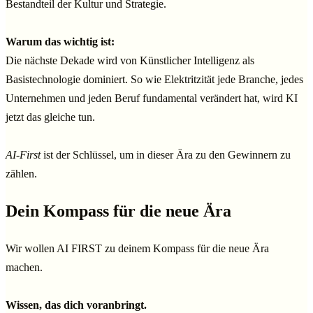
Bestandteil der Kultur und Strategie.
Warum das wichtig ist:
Die nächste Dekade wird von Künstlicher Intelligenz als
Basistechnologie dominiert. So wie Elektritzität jede Branche, jedes
Unternehmen und jeden Beruf fundamental verändert hat, wird KI
jetzt das gleiche tun.
AI-First
ist der Schlüssel, um in dieser Ära zu den Gewinnern zu
zählen. ­
Dein Kompass für die neue Ära
Wir wollen AI FIRST zu deinem Kompass für die neue Ära
machen.
Wissen, das dich voranbringt.