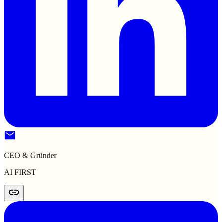
CEO & Gründer
AI FIRST