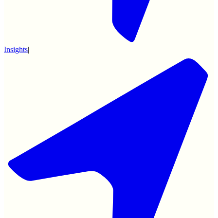
Insights
|