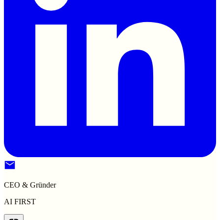
CEO & Gründer
AI FIRST