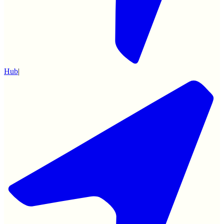
Hub
|