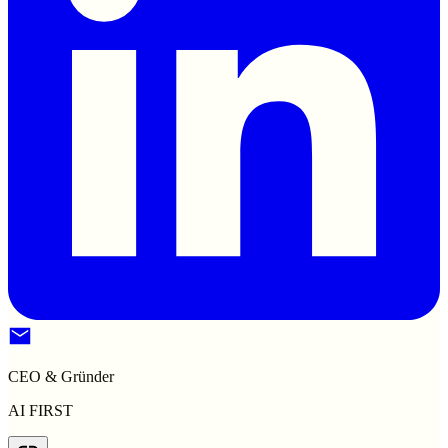
CEO & Gründer
AI FIRST