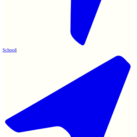
School
|