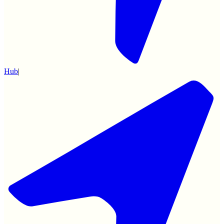
Hub
|