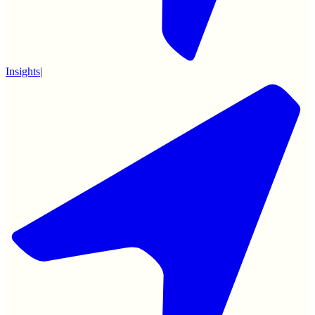
Insights
|