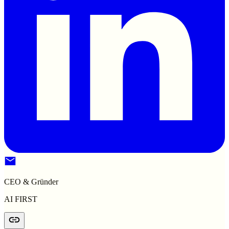
CEO & Gründer
AI FIRST