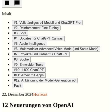
Inhalt
#1: Vollständiges o1-Modell und ChatGPT Pro
#2: Reinforcement Fine-Tuning
#3: Sora
#4: Updates für ChatGPT Canvas
#5: Apple Intelligence
#6: Multimodaler Advanced Voice Mode (und Santa Mode)
#7: Projekte und Ordner für ChatGPT
#8: Suche
#9: Entwickler-Tools
#10: 1-800-ChatGPT
#11: Arbeit mit Apps
#12: Ankündiung der Modell-Generation o3
Fazit
22. Dezember 2024
Horizont
12 Neuerungen von OpenAI