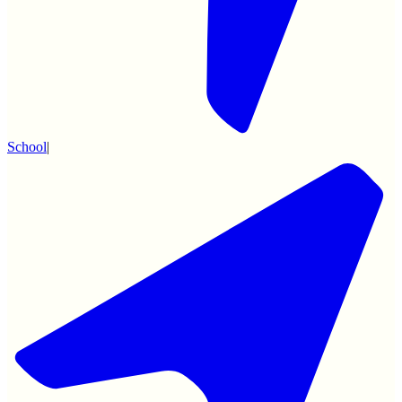
School
|