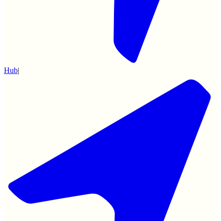
Hub
|