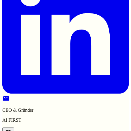
CEO & Gründer
AI FIRST