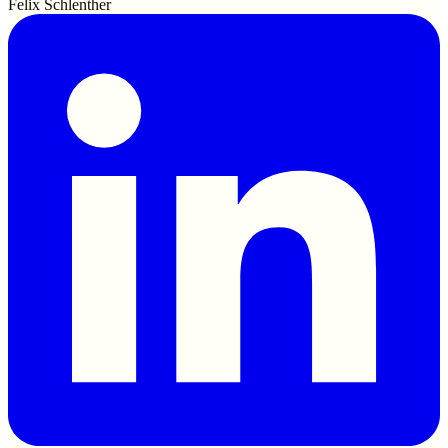
Felix Schlenther