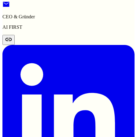
CEO & Gründer
AI FIRST