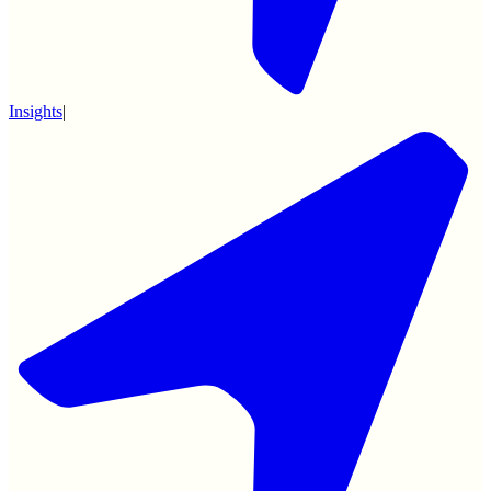
Insights
|