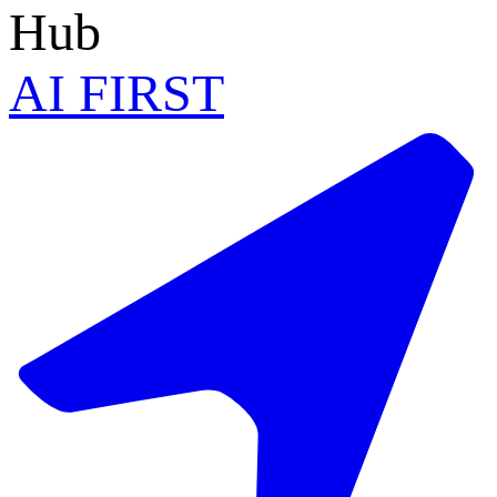
Hub
AI FIRST