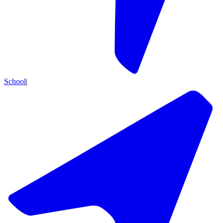
School
|