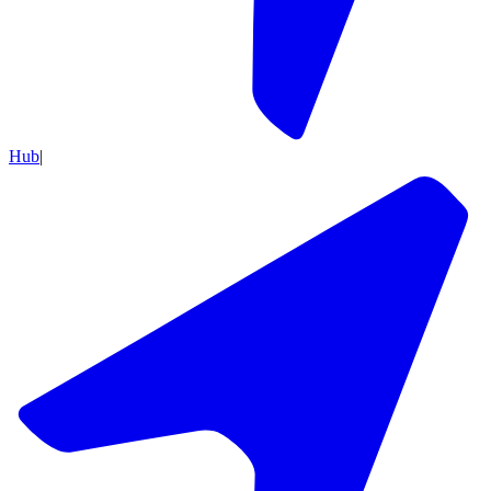
Hub
|