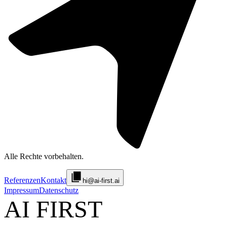
Alle Rechte vorbehalten.
Referenzen
Kontakt
hi@ai-first.ai
Impressum
Datenschutz
AI FIRST