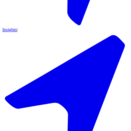
Insights
|