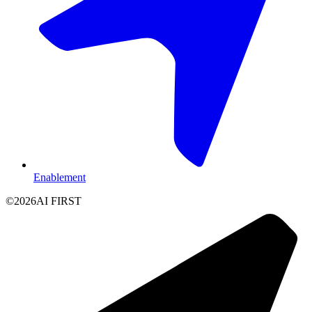
Enablement
©
2026
AI FIRST